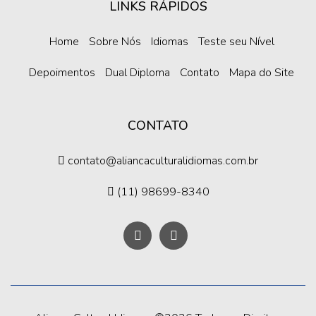
LINKS RÁPIDOS
Home
Sobre Nós
Idiomas
Teste seu Nível
Depoimentos
Dual Diploma
Contato
Mapa do Site
CONTATO
contato@aliancaculturalidiomas.com.br
(11) 98699-8340