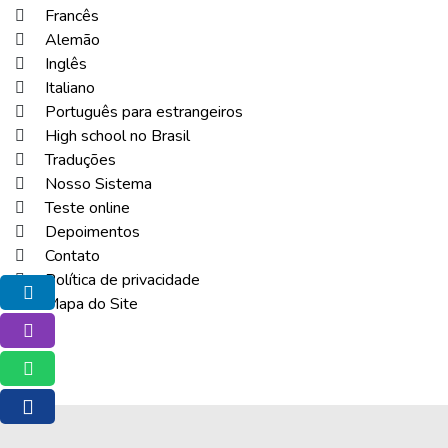
Francês
Alemão
Inglês
Italiano
Português para estrangeiros
High school no Brasil
Traduções
Nosso Sistema
Teste online
Depoimentos
Contato
Política de privacidade
Facebook
Mapa do Site
Instagram
Whatsapp
E-mail